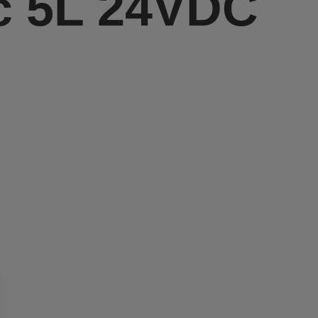
c 5L 24VDC