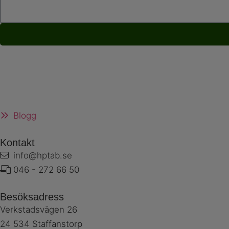
Blogg
Kontakt
info@hptab.se
046 - 272 66 50
Besöksadress
Verkstadsvägen 26
24 534 Staffanstorp