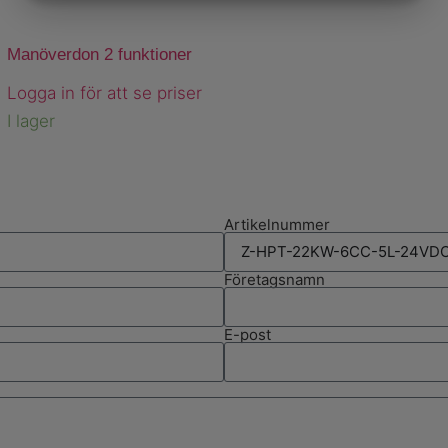
MARKNADSFÖRING
STATISTIK
Manöverdon 2 funktioner
Logga in för att se priser
I lager
Artikelnummer
Företagsnamn
E-post