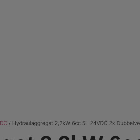
 DC
/ Hydraulaggregat 2,2kW 6cc 5L 24VDC 2x Dubbelv