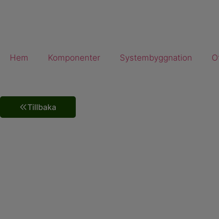
Hem
Komponenter
Systembyggnation
O
Tillbaka