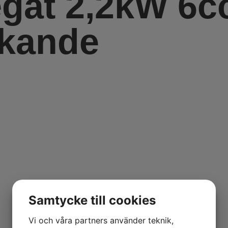
gat 2,2kW 6c
rkande
Samtycke till cookies
Vi och våra partners använder teknik,