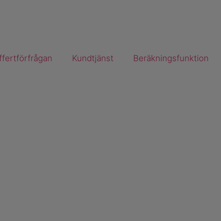
ffertförfrågan
Kundtjänst
Beräkningsfunktion