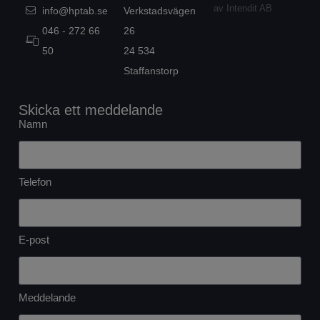
av Intendit AB
info@hptab.se
Verkstadsvägen
046 - 272 66
26
50
24 534
Staffanstorp
Skicka ett meddelande
Namn
Telefon
E-post
Meddelande