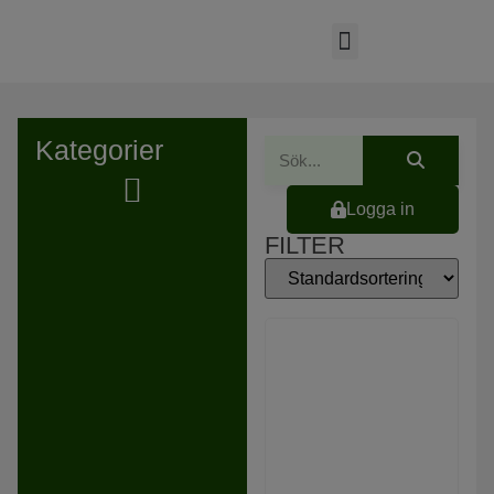
Kategorier
Logga in
Hydraulaggregat & reservdelar
FILTER