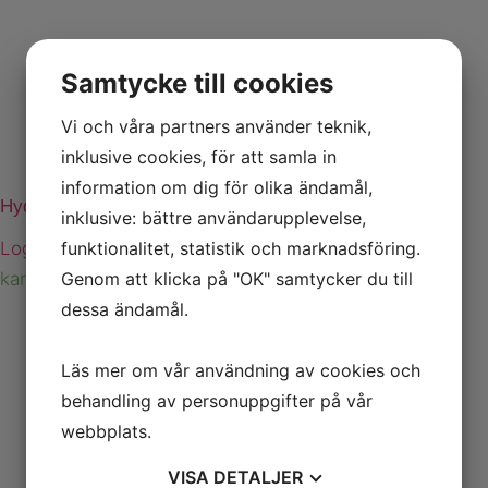
Samtycke till cookies
Vi och våra partners använder teknik,
inklusive cookies, för att samla in
information om dig för olika ändamål,
Hydraulmotor MS100CA 25mm axel
inklusive: bättre användarupplevelse,
funktionalitet, statistik och marknadsföring.
Logga in för att se priser
Genom att klicka på "OK" samtycker du till
kan beställas
dessa ändamål.
Läs mer om vår användning av cookies och
behandling av personuppgifter på vår
webbplats.
VISA
DETALJER