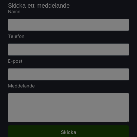
Skicka ett meddelande
Namn
Telefon
E-post
Meddelande
Skicka