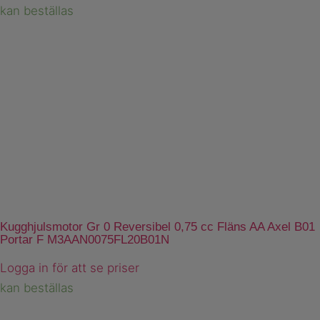
kan beställas
Kugghjulsmotor Gr 0 Reversibel 0,75 cc Fläns AA Axel B01
Portar F M3AAN0075FL20B01N
Logga in för att se priser
kan beställas