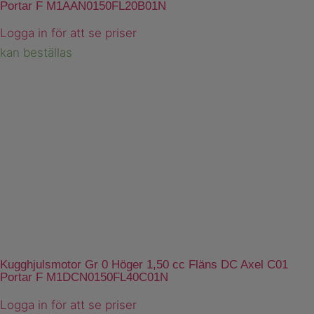
Portar F M1AAN0150FL20B01N
Logga in för att se priser
kan beställas
Kugghjulsmotor Gr 0 Höger 1,50 cc Fläns DC Axel C01
Portar F M1DCN0150FL40C01N
Logga in för att se priser