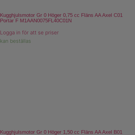
Kugghjulsmotor Gr 0 Höger 0,75 cc Fläns AA Axel C01
Portar F M1AAN0075FL40C01N
Logga in för att se priser
kan beställas
Kugghjulsmotor Gr 0 Höger 1,50 cc Fläns AA Axel B01