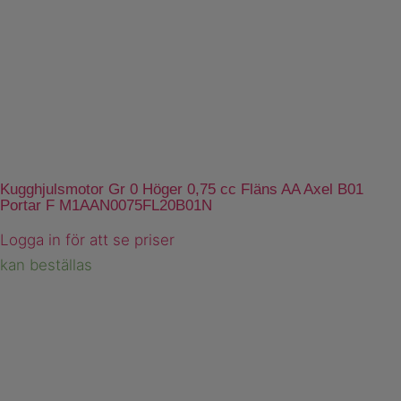
Kugghjulsmotor Gr 0 Höger 0,75 cc Fläns AA Axel B01
Portar F M1AAN0075FL20B01N
Logga in för att se priser
kan beställas