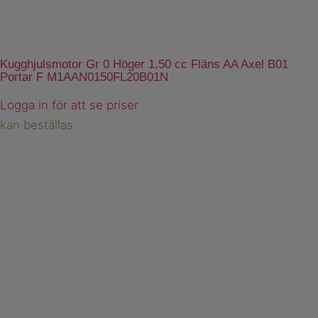
Kugghjulsmotor Gr 0 Höger 1,50 cc Fläns AA Axel B01
Portar F M1AAN0150FL20B01N
Logga in för att se priser
kan beställas