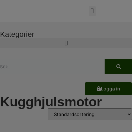
Kategorier
Logga in
Kugghjulsmotor