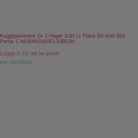
Kugghjulsmotor Gr 1 Höger 3,00 cc Fläns BA Axel B01
Portar C M1BAN1003CL10B01N
Logga in för att se priser
kan beställas