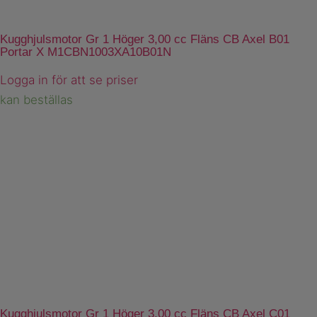
Kugghjulsmotor Gr 1 Höger 3,00 cc Fläns CB Axel B01
Portar X M1CBN1003XA10B01N
Logga in för att se priser
kan beställas
Kugghjulsmotor Gr 1 Höger 3,00 cc Fläns CB Axel C01