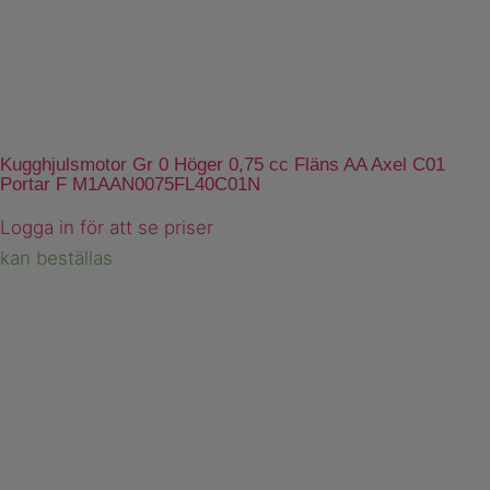
Kugghjulsmotor Gr 0 Höger 0,75 cc Fläns AA Axel C01
Portar F M1AAN0075FL40C01N
Logga in för att se priser
kan beställas