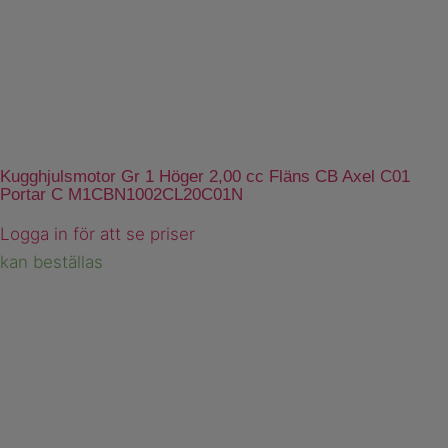
Kugghjulsmotor Gr 1 Höger 2,00 cc Fläns CB Axel C01
Portar C M1CBN1002CL20C01N
Logga in för att se priser
kan beställas