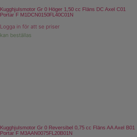
Kugghjulsmotor Gr 0 Höger 1,50 cc Fläns DC Axel C01
Portar F M1DCN0150FL40C01N
Logga in för att se priser
kan beställas
Kugghjulsmotor Gr 0 Reversibel 0,75 cc Fläns AA Axel B01
Portar F M3AAN0075FL20B01N