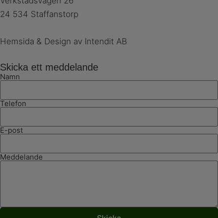
Verkstadsvägen 26
24 534 Staffanstorp
Hemsida & Design av Intendit AB
Skicka ett meddelande
Namn
Telefon
E-post
Meddelande