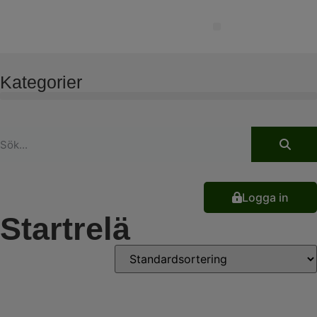
Kategorier
Logga in
Startrelä