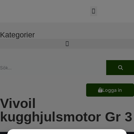
Kategorier
Logga in
Vivoil
kugghjulsmotor Gr 3